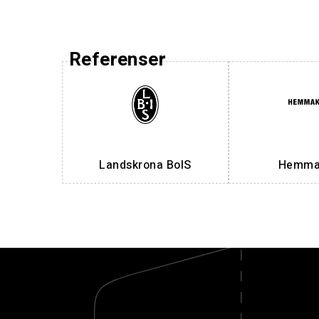
Referenser
Landskrona BoIS
Hemmak