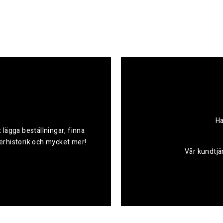
Ha
 lägga beställningar, finna
derhistorik och mycket mer!
Vår kundtjän