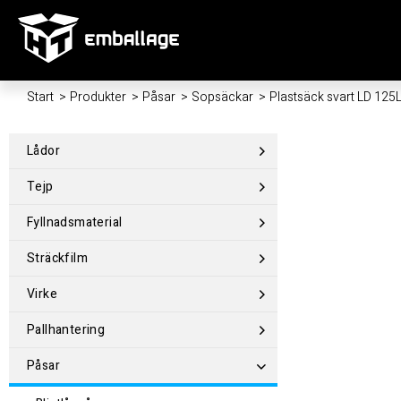
Start
/
Produkter
/
Påsar
/
Sopsäckar
/
Plastsäck svart LD 125
Lådor
Tejp
Fyllnadsmaterial
Sträckfilm
Virke
Pallhantering
Påsar