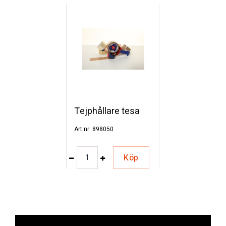
Tejphållare tesa
898050
Köp