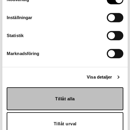
Vår kundtjänst är tillgänglig Mån – Fre: 07:30 –
16:30
Inställningar
Kontakt
Statistik
Marknadsföring
Referenser
Visa detaljer
Tillåt alla
Landskrona BoIS
Tillåt urval