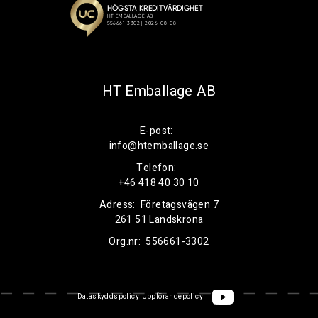
HT Emballage AB
E-post:
info@htemballage.se
Telefon:
+46 418 40 30 10
Adress:
Företagsvägen 7
261 51 Landskrona
Org.nr:
556661-3302
Dataskyddspolicy
Uppförandepolicy