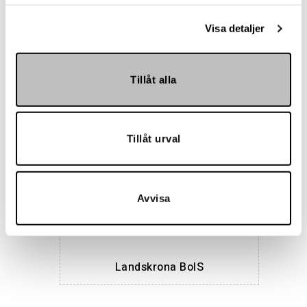
Vår kundtjänst är tillgänglig Mån – Fre: 07:30 –
16:30
Visa detaljer
Kontakt
Tillåt alla
Tillåt urval
Referenser
Avvisa
Landskrona BoIS