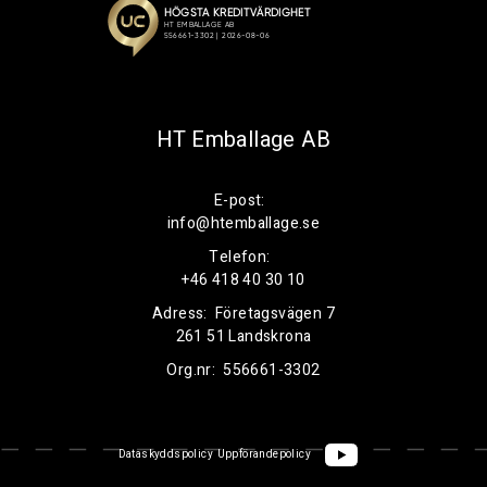
HT Emballage AB
E-post:
info@htemballage.se
Telefon:
+46 418 40 30 10
Adress:
Företagsvägen 7
261 51 Landskrona
Org.nr:
556661-3302
Dataskyddspolicy
Uppförandepolicy