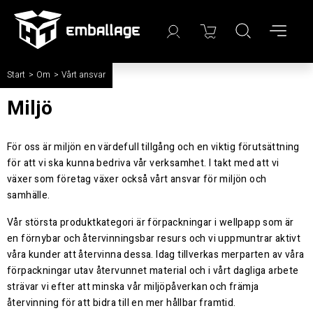
Start
/
Om
/
Vårt ansvar
Miljö
För oss är miljön en värdefull tillgång och en viktig förutsättning
för att vi ska kunna bedriva vår verksamhet. I takt med att vi
växer som företag växer också vårt ansvar för miljön och
samhälle.
Vår största produktkategori är förpackningar i wellpapp som är
en förnybar och återvinningsbar resurs och vi uppmuntrar aktivt
våra kunder att återvinna dessa. Idag tillverkas merparten av våra
förpackningar utav återvunnet material och i vårt dagliga arbete
strävar vi efter att minska vår miljöpåverkan och främja
återvinning för att bidra till en mer hållbar framtid.