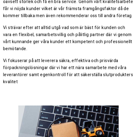
oavsett storlek och få en bra service. Genom vårt kvalitetsarbete
får vi nöjda kunder vilket är vår främsta framgångsfaktor då de
kommer tillbaka men även rekommenderar oss till andra företag.
Vi strävar efter att alltid utgå vad som är bäst för kunden och
vara en flexibel, samarbetsvillig och pålitlig partner där vi genom
vårt kunnande ger våra kunder ett kompetent och professionellt
bemötande.
Vi fokuserar på att leverera säkra, effektiva och prisvärda
förpackningslösningar där vi har ett nära samarbete med våra
leverantörer samt egenkontroll för att säkerställa slutprodukters
kvalitet