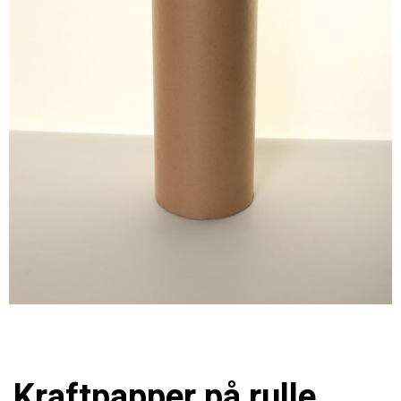
Kraftpapper på rulle