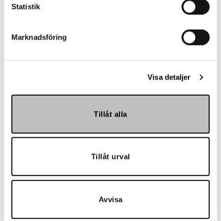
Statistik
Referenser
Marknadsföring
Visa detaljer
Landskrona BoIS
Tillåt alla
Tillåt urval
Avvisa
Hemmakväll