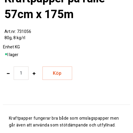
57cm x 175m
731056
80g, 8 kg/rl
Enhet
KG
I lager
Köp
Kraftpapper fungerar bra både som omslagspapper men
går även att använda som stötdämpande och utfyllnad.