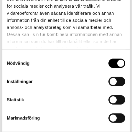
för sociala medier och analysera vår trafik. Vi
Kontakt
vidarebefordrar även sådana identifierare och annan
information från din enhet till de sociala medier och
annons- och analysföretag som vi samarbetar med.
Dessa kan i sin tur kombinera informationen med annan
information som du har tillhandahållit eller som de har
samlat in när du har använt deras tjänster.
Referenser
Samtyckesval
Nödvändig
Inställningar
Landskrona BoIS
Statistik
Marknadsföring