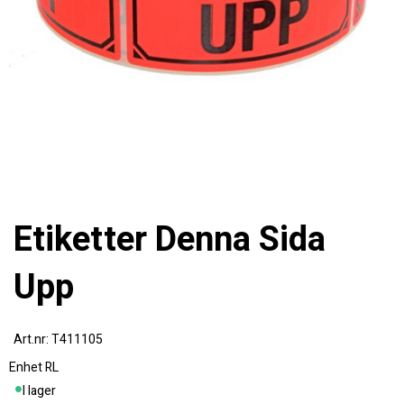
Etiketter Denna Sida
Upp
T411105
Enhet
RL
I lager