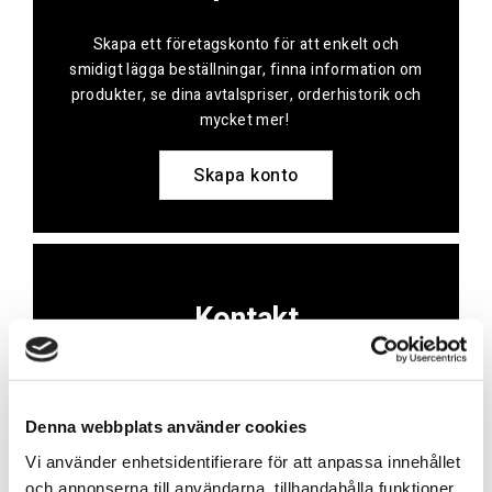
Skapa ett företagskonto för att enkelt och
smidigt lägga beställningar, finna information om
produkter, se dina avtalspriser, orderhistorik och
mycket mer!
Skapa konto
Kontakt
Har du frågor eller behöver hjälp?
Vi finns här för dig!
Denna webbplats använder cookies
Vår kundtjänst är tillgänglig Mån – Fre: 07:30 –
Vi använder enhetsidentifierare för att anpassa innehållet
16:30
och annonserna till användarna, tillhandahålla funktioner