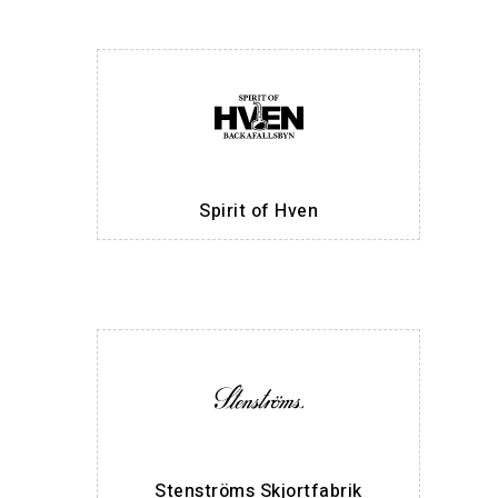
Spirit of Hven
Stenströms Skjortfabrik