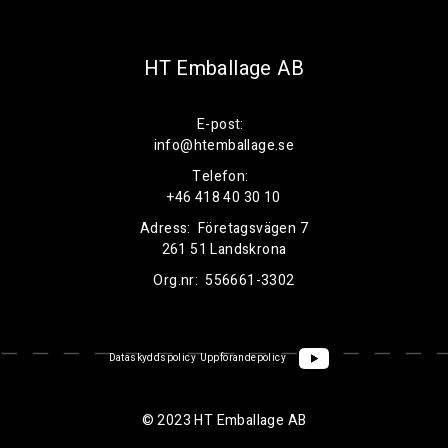
HT Emballage AB
E-post:
info@htemballage.se
Telefon:
+46 418 40 30 10
Adress:
Företagsvägen 7
261 51 Landskrona
Org.nr:
556661-3302
Dataskyddspolicy
Uppförandepolicy
© 2023 HT Emballage AB