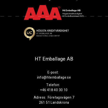
HT Emballage AB
E-post:
info@htemballage.se
Telefon:
+46 418 40 30 10
Adress:
Företagsvägen 7
261 51 Landskrona