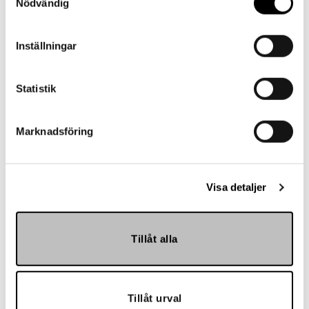
Nödvändig
Landskrona BoIS
Inställningar
Statistik
Marknadsföring
Visa detaljer
Hemmakväll
Tillåt alla
Tillåt urval