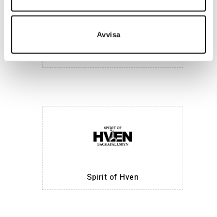
Avvisa
Maria Nila
Spirit of Hven