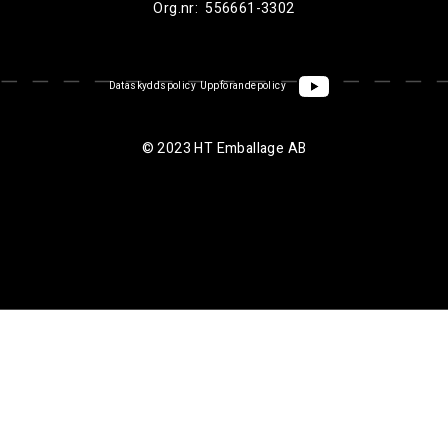
Org.nr:
556661-3302
Dataskyddspolicy
Uppförandepolicy
© 2023 HT Emballage AB