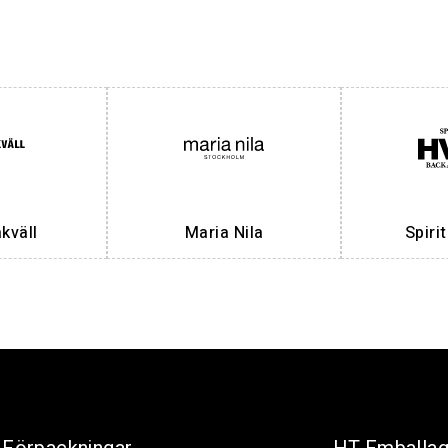
väll
Maria Nila
Spiri