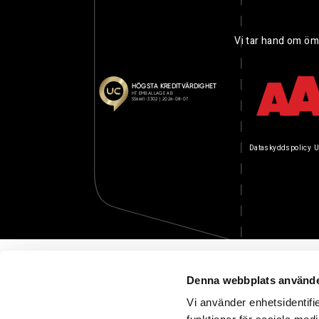
Vi tar hand om öm
Dataskyddspolicy
U
Denna webbplats använde
Vi använder enhetsidentifie