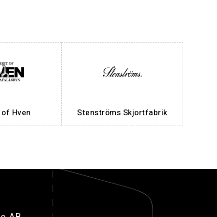
t of Hven
Stenströms Skjortfabrik