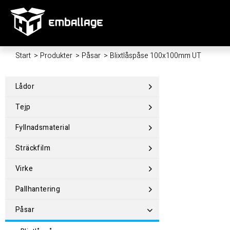
Start
/
Produkter
/
Påsar
/
Blixtlåspåse 100x100mm UT
Lådor
Tejp
Fyllnadsmaterial
Sträckfilm
Virke
Pallhantering
Påsar