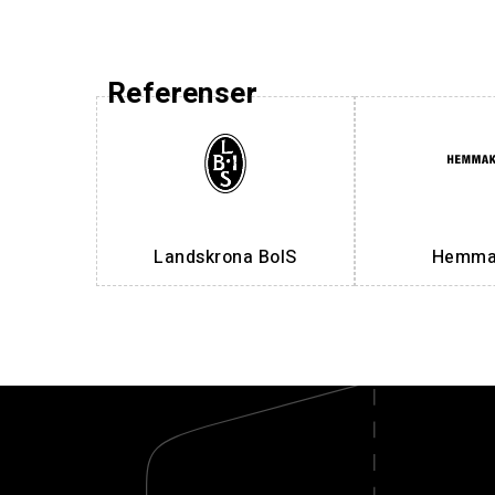
Referenser
Landskrona BoIS
Hemmak