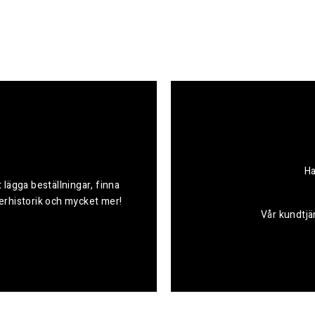
Ha
 lägga beställningar, finna
derhistorik och mycket mer!
Vår kundtjän