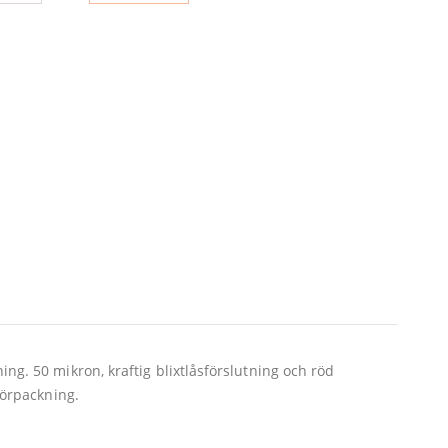
. 50 mikron, kraftig blixtlåsförslutning och röd
förpackning.