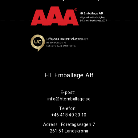
HT Emballage AB
E-post:
info@htemballage.se
Telefon:
+46 418 40 30 10
Adress:
Företagsvägen 7
261 51 Landskrona