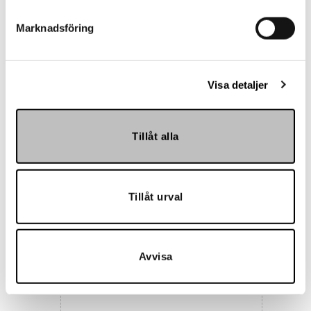
Marknadsföring
Landskrona BoIS
Visa detaljer
Tillåt alla
Tillåt urval
Hemmakväll
Avvisa