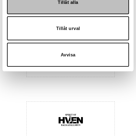
Tillåt alla
Tillåt urval
Avvisa
Maria Nila