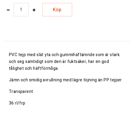
Köp
PVC tejp med slät yta och gummihäftämnde som är stark
och seg samtidigt som den är fuktsäker, har en god
tålighet och häftförmåga.
Jämn och smidig avrullning med lägre töjning än PP tejper
Transparent
36 rl/frp