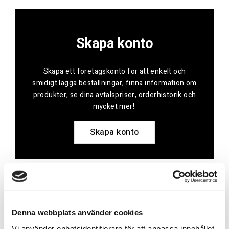
Skapa konto
Skapa ett företagskonto för att enkelt och
smidigt lägga beställningar, finna information om
produkter, se dina avtalspriser, orderhistorik och
mycket mer!
Skapa konto
Kontakt
Denna webbplats använder cookies
Har du frågor eller behöver hjälp?
Vi använder enhetsidentifierare för att anpassa innehållet