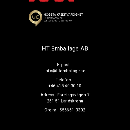
HT Emballage AB
E-post:
info@htemballage.se
Telefon:
+46 418 40 30 10
Adress:
Företagsvägen 7
261 51 Landskrona
Org.nr:
556661-3302