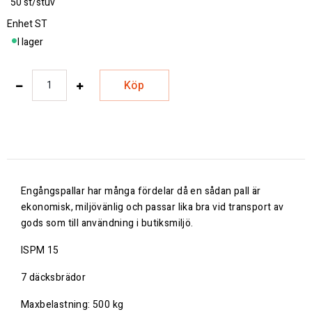
50 st/stuv
Enhet
ST
I lager
Köp
Engångspallar har många fördelar då en sådan pall är
ekonomisk, miljövänlig och passar lika bra vid transport av
gods som till användning i butiksmiljö.
ISPM 15
7 däcksbrädor
Maxbelastning: 500 kg