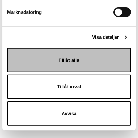
Marknadsföring
Landskrona BoIS
Visa detaljer
Tillåt alla
Tillåt urval
Hemmakväll
Avvisa