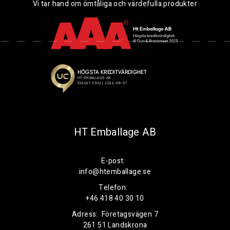
Vi tar hand om ömtåliga och värdefulla produkter
HT Emballage AB
E-post:
info@htemballage.se
Telefon:
+46 418 40 30 10
Adress:
Företagsvägen 7
261 51 Landskrona